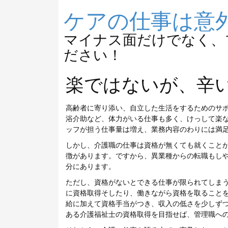
ケアの仕事は意
マイナス面だけでなく、
ださい！
楽ではないが、辛
高齢者に寄り添い、自立した生活をするためのサ
浴介助など、体力がいる仕事も多く、けっして楽
ッフが担う仕事量は増え、業務内容のわりには満
しかし、介護職の仕事は資格が無くても就くこと
徴があります。ですから、異業種からの転職もし
分にあります。
ただし、資格がないとできる仕事が限られてしま
に資格取得そしたり、働きながら資格を取ること
給に加えて資格手当がつき、収入の低さを少しず
ある介護福祉士の資格取得を目指せば、管理職へ